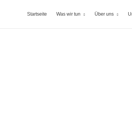
Startseite
Was wir tun
Über uns
U