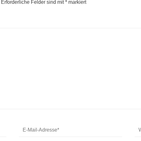
Erforderliche Felder sind mit
*
markiert
E-
We
Mail-