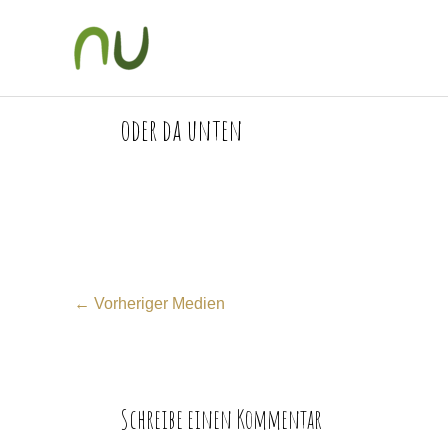
Zum
Inhalt
springen
oder da unten
←
Vorheriger Medien
Schreibe einen Kommentar