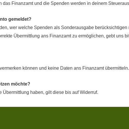
an das Finanzamt und die Spenden werden in deinem Steuerausgl
nto gemeldet?
iden, wer welche Spenden als Sonderausgabe berücksichtigen
rrekte Übermittlung ans Finanzamt zu ermöglichen, gebt uns b
ruf vermerken können und keine Daten ans Finanzamt übermitteln.
setzen möchte?
Übermittlung haben, gilt diese bis auf Widerruf.