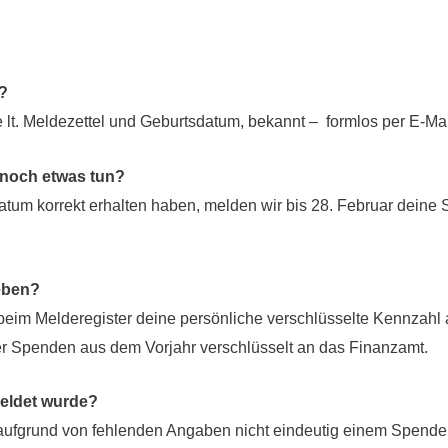
?
lt. Meldezettel und Geburtsdatum, bekannt – formlos per E-Mai
 noch etwas tun?
datum korrekt erhalten haben, melden wir bis 28. Februar dei
eben?
beim Melderegister deine persönliche verschlüsselte Kennzahl 
er Spenden aus dem Vorjahr verschlüsselt an das Finanzamt.
eldet wurde?
ufgrund von fehlenden Angaben nicht eindeutig einem Spende