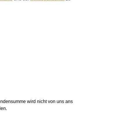
endensumme wird nicht von uns ans
den.