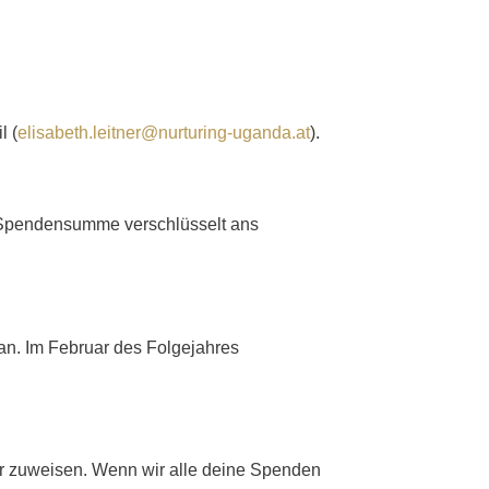
l (
elisabeth.leitner@nurturing-uganda.at
).
ne Spendensumme verschlüsselt ans
an. Im Februar des Folgejahres
r zuweisen. Wenn wir alle deine Spenden