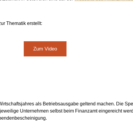
r Thematik erstellt:
Zum Video
irtschaftsjahres als Betriebsausgabe geltend machen. Die Sp
 jeweilige Unternehmen selbst beim Finanzamt eingereicht wer
sspendenbescheinigung.