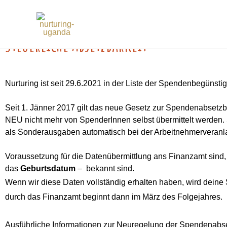
Zum
Inhalt
Steuerliche Absetzbarkeit
springen
Nurturing ist seit 29.6.2021 in der Liste der Spendenbegüns
Seit 1. Jänner 2017 gilt das neue Gesetz zur Spendenabsetz
NEU nicht mehr von SpenderInnen selbst übermittelt werden.
als Sonderausgaben automatisch bei der Arbeitnehmerveranla
Voraussetzung für die Datenübermittlung ans Finanzamt sind
das
Geburtsdatum
–
bekannt sind.
Wenn wir diese Daten vollständig erhalten haben, wird dei
durch das Finanzamt beginnt dann im März des Folgejahres.
Ausführliche Informationen zur Neuregelung der Spendenabset