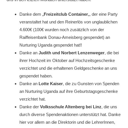
Danke dem „
Freizeitclub Container
„, der eine Party
veranstaltet hat und den Reinerlös von unglaublichen
4.600€ (100€ wurden noch zusätzlich von der
Raiffeisenbank Donau-Ameisberg gespendet) an
Nurturing Uganda gespendet hat!!
Danke an
Judith und Norbert Lenzenweger
, die bei
ihrer Hochzeit im Oktober auf Hochzeitsgeschenke
verzichtet und die erhaltenen Geldgeschenke an uns
gespendet haben.
Danke an
Lotte Kaiser
, die zu Gunsten von Spenden
an Nurturing Uganda auf ihre Geburtstagsgeschenke
verzichtet hat.
Danke der
Volksschule Altenberg bei Linz
, die uns
durch diverse Spendenaktionen unterstützt hat. Danke
hier vor allem an die Direktorin und die LehrerInnen,