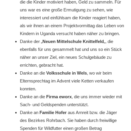
die die Kinder motiviert haben, Geld zu sammeln. Für
uns war es eine große Ermutigung zu sehen, wie
interessiert und einfühlsam die Kinder reagiert haben,
als wir ihnen an einem Projektvormittag das Leben von
Kindern in Uganda versucht haben näher zu bringen.
Danke der „
Neuen Mittelschule Knittelfeld
„, die
ebenfalls für uns gesammelt hat und uns so ein Stück
näher an unser Ziel, ein neues Schulgebäude zu
errichten, gebracht hat.
Danke an die
Volksschule in Wels
, wo wir beim
Elternsprechtag im Advent viele Ketten verkaufen
konnten.
Danke an die
Firma eworx
, die uns immer wieder mit
Sach- und Geldspenden unterstützt.
Danke an
Familie Hofer
aus Arnreit bzw. die Jäger
des Bezirkes Rohrbach. Sie haben durch freiwillige
Spenden für Wildfutter einen großen Betrag