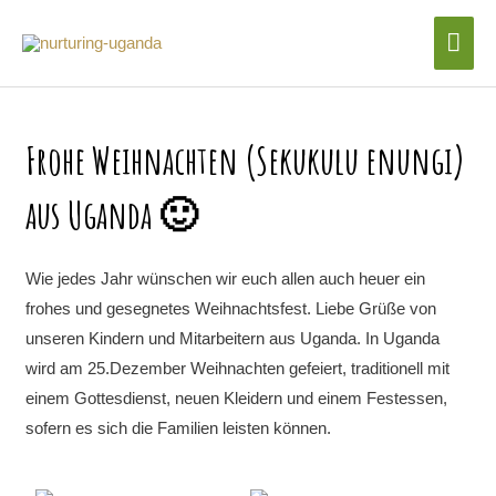
Zum
Hau
Inhalt
Frohe Weihnachten
springen
Frohe Weihnachten (Sekukulu enungi)
aus Uganda 🙂
Wie jedes Jahr wünschen wir euch allen auch heuer ein
frohes und gesegnetes Weihnachtsfest. Liebe Grüße von
unseren Kindern und Mitarbeitern aus Uganda. In Uganda
wird am 25.Dezember Weihnachten gefeiert, traditionell mit
einem Gottesdienst, neuen Kleidern und einem Festessen,
sofern es sich die Familien leisten können.