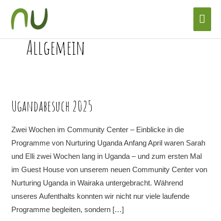
Zum
Hau
Inhalt
springen
Allgemein
Ugandabesuch 2025
Ugandabesuch
2025
Zwei Wochen im Community Center – Einblicke in die
Programme von Nurturing Uganda Anfang April waren Sarah
und Elli zwei Wochen lang in Uganda – und zum ersten Mal
im Guest House von unserem neuen Community Center von
Nurturing Uganda in Wairaka untergebracht. Während
unseres Aufenthalts konnten wir nicht nur viele laufende
Programme begleiten, sondern […]