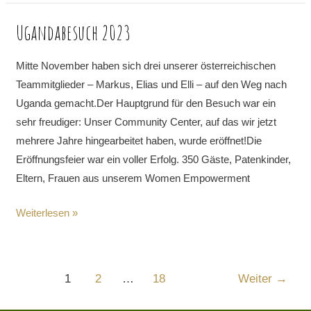
Ugandabesuch 2023
Ugandabesuch
2023
Mitte November haben sich drei unserer österreichischen
Teammitglieder – Markus, Elias und Elli – auf den Weg nach
Uganda gemacht.Der Hauptgrund für den Besuch war ein
sehr freudiger: Unser Community Center, auf das wir jetzt
mehrere Jahre hingearbeitet haben, wurde eröffnet!Die
Eröffnungsfeier war ein voller Erfolg. 350 Gäste, Patenkinder,
Eltern, Frauen aus unserem Women Empowerment
Weiterlesen »
1
2
…
18
Weiter
→