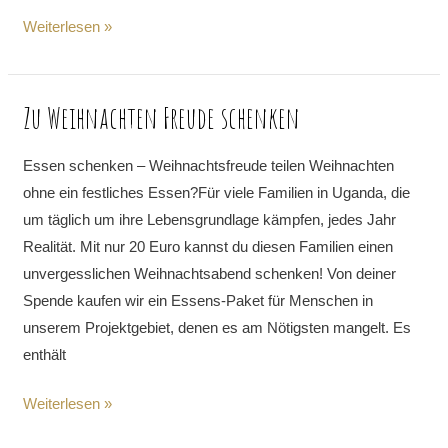
Weiterlesen »
Zu Weihnachten Freude schenken
Zu
Weihnachten
Freude
Essen schenken – Weihnachtsfreude teilen Weihnachten
schenken
ohne ein festliches Essen?Für viele Familien in Uganda, die
um täglich um ihre Lebensgrundlage kämpfen, jedes Jahr
Realität. Mit nur 20 Euro kannst du diesen Familien einen
unvergesslichen Weihnachtsabend schenken! Von deiner
Spende kaufen wir ein Essens-Paket für Menschen in
unserem Projektgebiet, denen es am Nötigsten mangelt. Es
enthält
Weiterlesen »