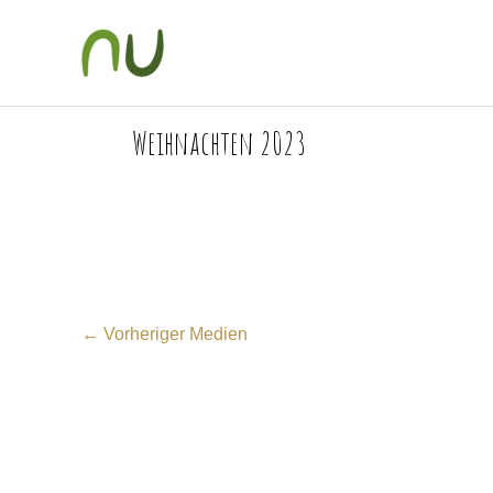
Zum
Inhalt
springen
Weihnachten 2023
←
Vorheriger Medien