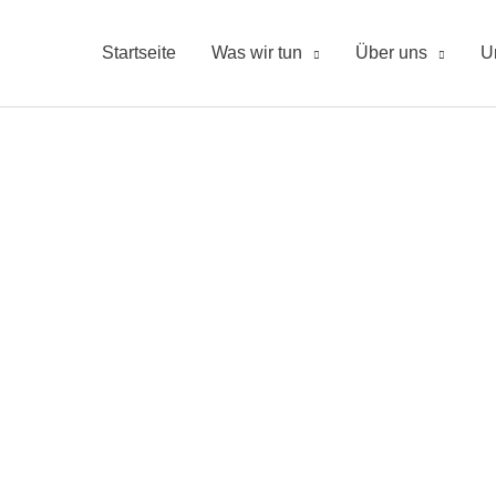
Startseite
Was wir tun
Über uns
U