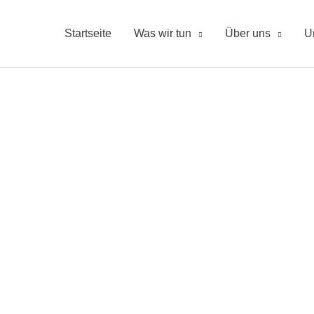
Startseite
Was wir tun
Über uns
U