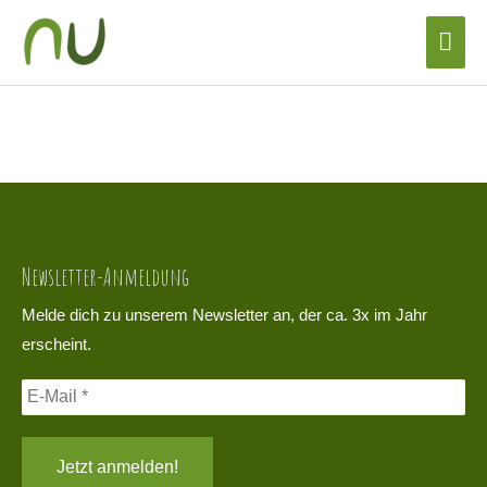
Zum
Hau
Inhalt
_DSC9208
springen
Newsletter-Anmeldung
Melde dich zu unserem Newsletter an, der ca. 3x im Jahr
erscheint.