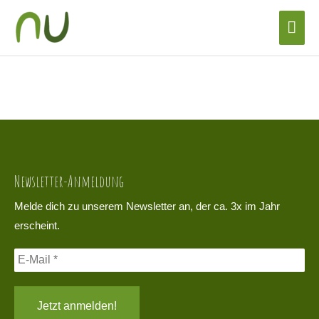
Zum
Hau
Inhalt
DSC02058
springen
Newsletter-Anmeldung
Melde dich zu unserem Newsletter an, der ca. 3x im Jahr
erscheint.