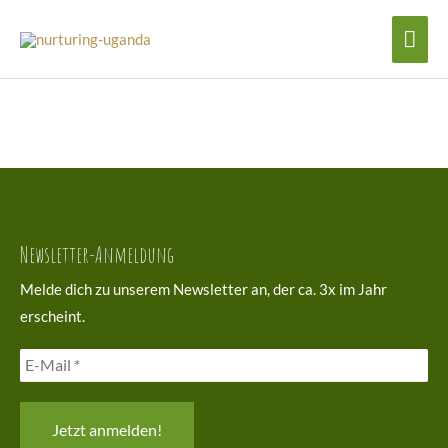
Zum
Hau
Inhalt
Sarah
springen
Newsletter-Anmeldung
Melde dich zu unserem Newsletter an, der ca. 3x im Jahr
erscheint.