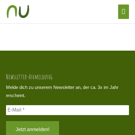
Zum
Hau
Inhalt
DSC02750
springen
Newsletter-Anmeldung
Melde dich zu unserem Newsletter an, der ca. 3x im Jahr
erscheint.