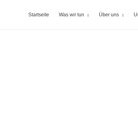
Startseite
Was wir tun
Über uns
U