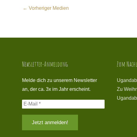
←
Vorheriger Medien
Newsletter-Anmeldung
Zum Nachl
Melde dich zu unserem Newsletter
Ugandab
an, der ca. 3x im Jahr erscheint.
Zu Weihn
Ugandab