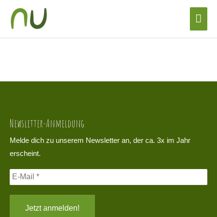
Zum
Hau
Inhalt
el_Crowdfunding Finanzierungsfortschritt
springen
Newsletter-Anmeldung
Melde dich zu unserem Newsletter an, der ca. 3x im Jahr
erscheint.