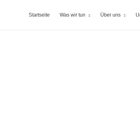
Startseite
Was wir tun
Über uns
U