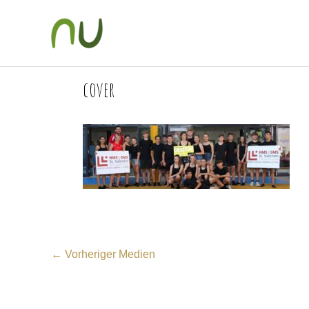
Zum
Inhalt
springen
cover
←
Vorheriger Medien