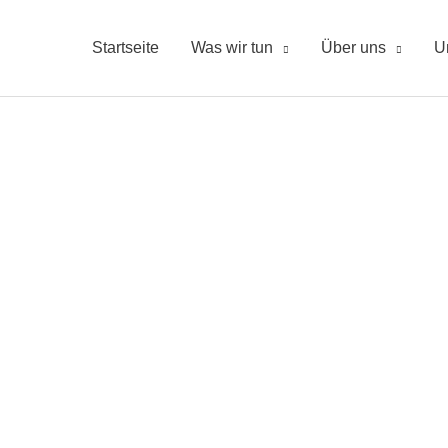
Startseite
Was wir tun
Über uns
U