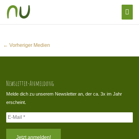
Zum
Hau
Inhalt
springen
←
Vorheriger Medien
Newsletter-Anmeldung
Melde dich zu unserem Newsletter an, der ca. 3x im Jahr
erscheint.